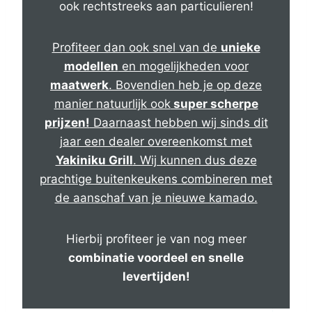
ook rechtstreeks aan particulieren!
Profiteer dan ook snel van de
unieke
modellen
en mogelijkheden voor
maatwerk
. Bovendien heb je op deze
manier natuurlijk ook
super scherpe
prijzen!
Daarnaast hebben wij sinds dit
jaar een dealer overeenkomst met
Yakiniku Grill
. Wij kunnen dus deze
prachtige buitenkeukens combineren met
de aanschaf van je nieuwe kamado.
Hierbij profiteer je van nog meer
combinatie voordeel en snelle
levertijden!