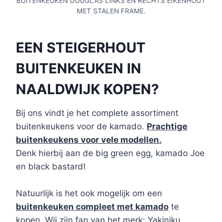
BUITENKEUKEN DOUGLAS LINKS EN RECHTS EIKENHOUT
MET STALEN FRAME.
EEN STEIGERHOUT
BUITENKEUKEN IN
NAALDWIJK KOPEN?
Bij ons vindt je het complete assortiment
buitenkeukens voor de kamado.
Prachtige
buitenkeukens voor vele modellen.
Denk hierbij aan de big green egg, kamado Joe
en black bastard!
Natuurlijk is het ook mogelijk om een
buitenkeuken compleet met kamado
te
kopen. Wij zijn fan van het merk: Yakiniku.