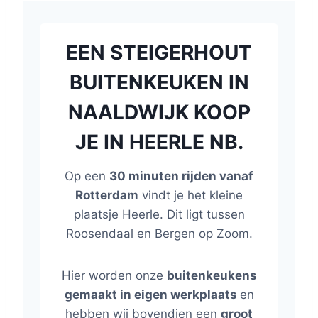
EEN STEIGERHOUT
BUITENKEUKEN IN
NAALDWIJK KOOP
JE IN HEERLE NB.
Op een
30 minuten rijden vanaf
Rotterdam
vindt je het kleine
plaatsje Heerle. Dit ligt tussen
Roosendaal en Bergen op Zoom.
Hier worden onze
buitenkeukens
gemaakt in eigen werkplaats
en
hebben wij bovendien een
groot