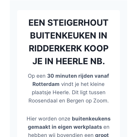
EEN STEIGERHOUT
BUITENKEUKEN IN
RIDDERKERK KOOP
JE IN HEERLE NB.
Op een
30 minuten rijden vanaf
Rotterdam
vindt je het kleine
plaatsje Heerle. Dit ligt tussen
Roosendaal en Bergen op Zoom.
Hier worden onze
buitenkeukens
gemaakt in eigen werkplaats
en
hebben wij bovendien een
groot