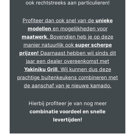
ook rechtstreeks aan particulieren!
Profiteer dan ook snel van de
unieke
modellen
en mogelijkheden voor
maatwerk
. Bovendien heb je op deze
manier natuurlijk ook
super scherpe
prijzen!
Daarnaast hebben wij sinds dit
jaar een dealer overeenkomst met
Yakiniku Grill
. Wij kunnen dus deze
prachtige buitenkeukens combineren met
de aanschaf van je nieuwe kamado.
Hierbij profiteer je van nog meer
combinatie voordeel en snelle
levertijden!