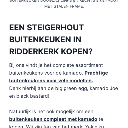
BUITENKEUKEN DOUGLAS LINKS EN RECHTS EIKENHOUT
MET STALEN FRAME.
EEN STEIGERHOUT
BUITENKEUKEN IN
RIDDERKERK KOPEN?
Bij ons vindt je het complete assortiment
buitenkeukens voor de kamado.
Prachtige
buitenkeukens voor vele modellen.
Denk hierbij aan de big green egg, kamado Joe
en black bastard!
Natuurlijk is het ook mogelijk om een
buitenkeuken compleet met kamado
te
kopen. Wij zijn fan van het merk: Yakiniku.