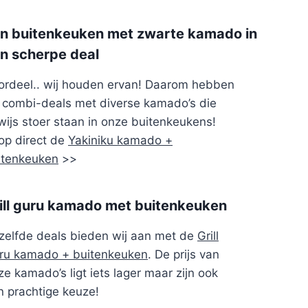
n buitenkeuken met zwarte kamado in
n scherpe deal
ordeel.. wij houden ervan! Daarom hebben
j combi-deals met diverse kamado’s die
wijs stoer staan in onze buitenkeukens!
op direct de
Yakiniku kamado +
itenkeuken
>>
ill guru kamado met buitenkeuken
zelfde deals bieden wij aan met de
Grill
ru kamado + buitenkeuken
. De prijs van
e kamado’s ligt iets lager maar zijn ook
n prachtige keuze!