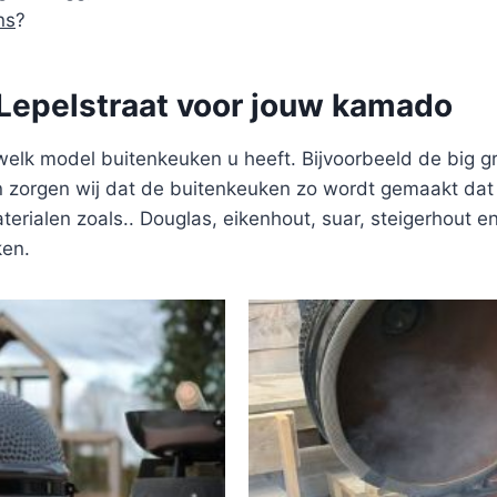
ns
?
Lepelstraat voor jouw kamado
welk model buitenkeuken u heeft. Bijvoorbeeld de big 
zorgen wij dat de buitenkeuken zo wordt gemaakt dat u
terialen zoals.. Douglas, eikenhout, suar, steigerhout e
ken.