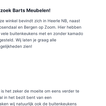
zoek Barts Meubelen!
ze winkel bevindt zich in Heerle NB, naast
osendaal en Bergen op Zoom. Hier hebben
j vele buitenkeukens met en zonder kamado
esteld. Wij laten je graag alle
gelijkheden zien!
 is het zeker de moeite om eens verder te
l in het bezit bent van een
ken wij natuurlijk ook de buitenkeukens