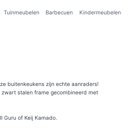
Tuinmeubelen
Barbecuen
Kindermeubelen
ze buitenkeukens zijn echte aanraders!
en zwart stalen frame gecombineerd met
ll Guru of Keij Kamado.