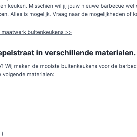
iten keuken. Misschien wil jij jouw nieuwe barbecue wel
en. Alles is mogelijk. Vraag naar de mogelijkheden of 
de maatwerk buitenkeukens >>
pelstraat in verschillende materialen.
o? Wij maken de mooiste buitenkeukens voor de barbec
e volgende materialen:
 )