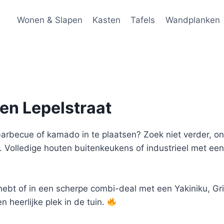
Wonen & Slapen
Kasten
Tafels
Wandplanken
en Lepelstraat
arbecue of kamado in te plaatsen? Zoek niet verder, on
. Volledige houten buitenkeukens of industrieel met e
t hebt of in een scherpe combi-deal met een Yakiniku, Gri
n heerlijke plek in de tuin.