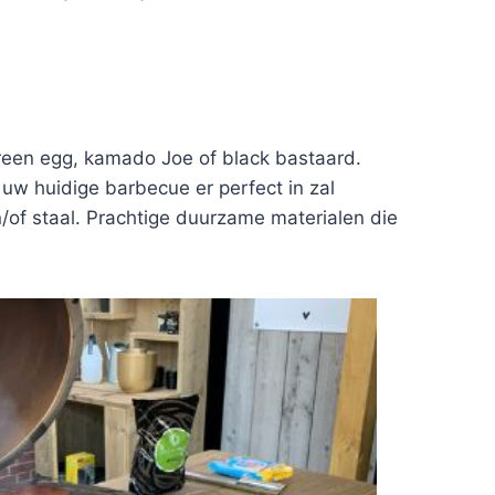
green egg, kamado Joe of black bastaard.
w huidige barbecue er perfect in zal
n/of staal. Prachtige duurzame materialen die