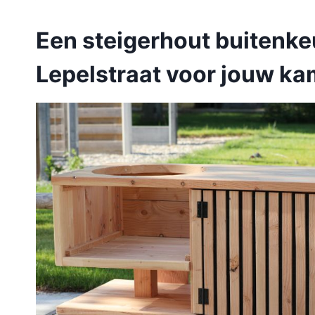
Een steigerhout buitenk
Lepelstraat voor jouw k