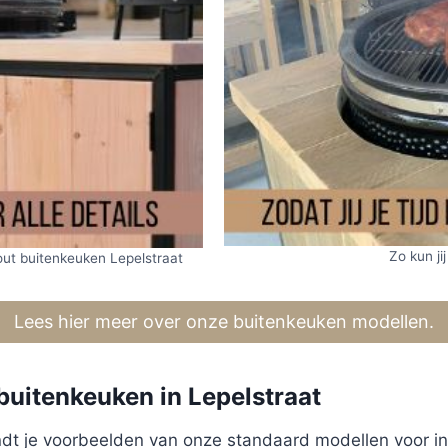
Zo kun jij
out buitenkeuken Lepelstraat
Lees hier meer over onze buitenkeuken modellen.
buitenkeuken in Lepelstraat
 vindt je voorbeelden van onze standaard modellen voor i