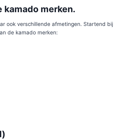
de kamado merken.
r ook verschillende afmetingen. Startend bij
 aan de kamado merken:
l)