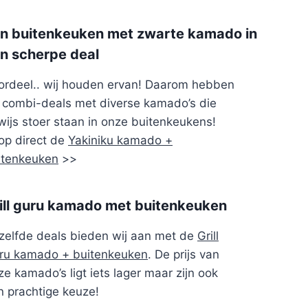
n buitenkeuken met zwarte kamado in
n scherpe deal
ordeel.. wij houden ervan! Daarom hebben
j combi-deals met diverse kamado’s die
wijs stoer staan in onze buitenkeukens!
op direct de
Yakiniku kamado +
itenkeuken
>>
ill guru kamado met buitenkeuken
zelfde deals bieden wij aan met de
Grill
ru kamado + buitenkeuken
. De prijs van
e kamado’s ligt iets lager maar zijn ook
n prachtige keuze!