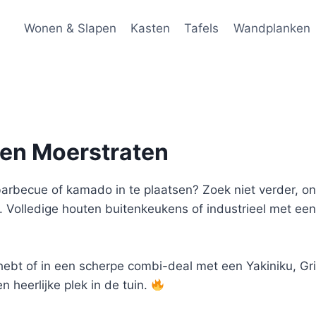
Wonen & Slapen
Kasten
Tafels
Wandplanken
ken Moerstraten
arbecue of kamado in te plaatsen? Zoek niet verder, on
. Volledige houten buitenkeukens of industrieel met e
t hebt of in een scherpe combi-deal met een Yakiniku, Gri
n heerlijke plek in de tuin.