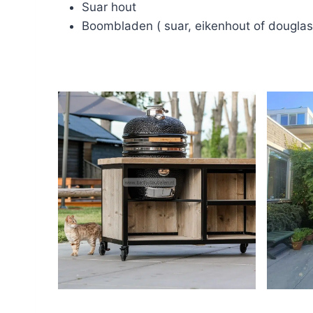
Suar hout
Boombladen ( suar, eikenhout of douglas