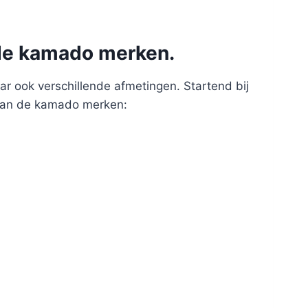
nde kamado merken.
r ook verschillende afmetingen. Startend bij
 aan de kamado merken: