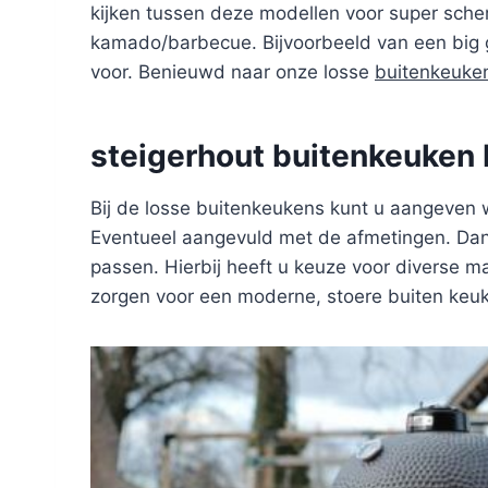
kijken tussen deze modellen voor super scher
kamado/barbecue. Bijvoorbeeld van een big g
voor. Benieuwd naar onze losse
buitenkeuke
steigerhout buitenkeuken
Bij de losse buitenkeukens kunt u aangeven 
Eventueel aangevuld met de afmetingen. Dan 
passen. Hierbij heeft u keuze voor diverse ma
zorgen voor een moderne, stoere buiten keu