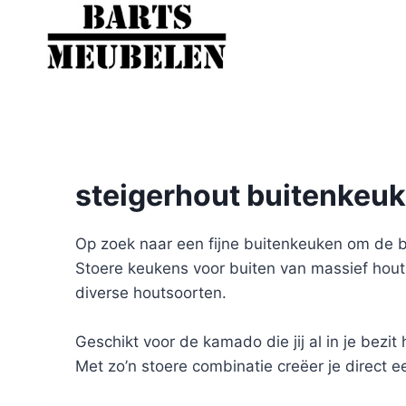
Doorgaan
naar
inhoud
steigerhout buitenkeu
Op zoek naar een fijne buitenkeuken om de b
Stoere keukens voor buiten van massief hout
diverse houtsoorten.
Geschikt voor de kamado die jij al in je bezi
Met zo’n stoere combinatie creëer je direct ee