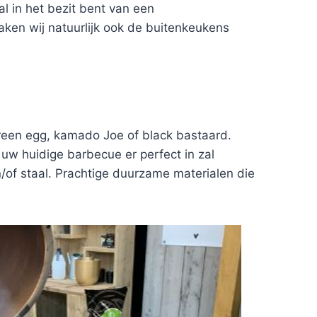
l in het bezit bent van een
ken wij natuurlijk ook de buitenkeukens
green egg, kamado Joe of black bastaard.
w huidige barbecue er perfect in zal
n/of staal. Prachtige duurzame materialen die