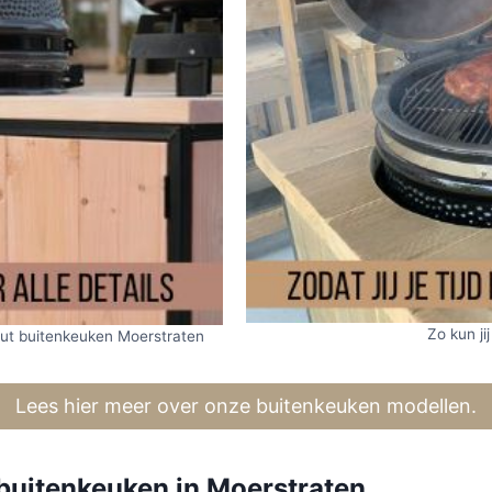
Zo kun jij
out buitenkeuken Moerstraten
Lees hier meer over onze buitenkeuken modellen.
buitenkeuken in Moerstraten