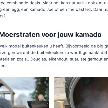
pe combinatie deals. Maar het kan natuurlijk ook dat u a
reen egg, een kamado Joe of een the bastard. Daar ma
ns
?
 Moerstraten voor jouw kamado
welk model buitenkeuken u heeft. Bijvoorbeeld de big 
zorgen wij dat de buitenkeuken zo wordt gemaakt dat u
terialen zoals.. Douglas, eikenhout, suar, steigerhout e
ken.