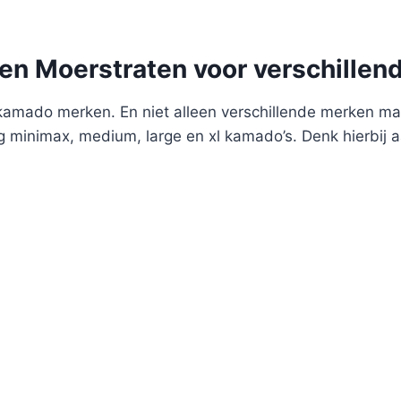
ken Moerstraten voor verschille
amado merken. En niet alleen verschillende merken maa
 minimax, medium, large en xl kamado’s. Denk hierbij