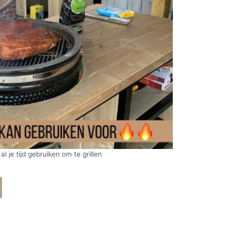
 al je tijd gebruiken om te grillen