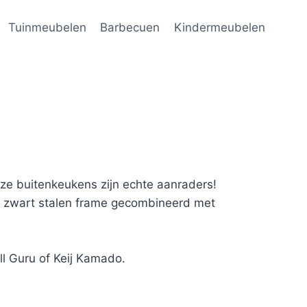
Tuinmeubelen
Barbecuen
Kindermeubelen
ze buitenkeukens zijn echte aanraders!
en zwart stalen frame gecombineerd met
ll Guru of Keij Kamado.