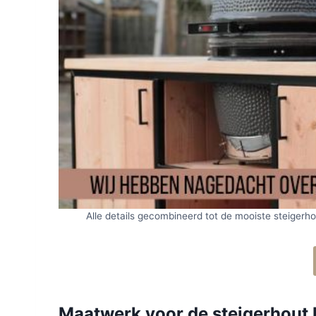
Alle details gecombineerd tot de mooiste steigerh
Maatwerk voor de steigerhout 