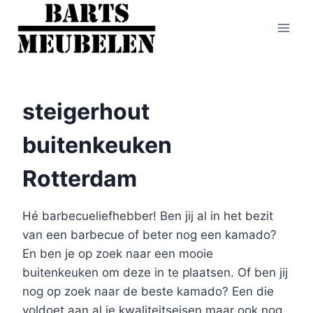
Doorgaan
naar
inhoud
steigerhout
buitenkeuken
Rotterdam
Hé barbecueliefhebber! Ben jij al in het bezit
van een barbecue of beter nog een kamado?
En ben je op zoek naar een mooie
buitenkeuken om deze in te plaatsen. Of ben jij
nog op zoek naar de beste kamado? Een die
voldoet aan al je kwaliteitseisen maar ook nog