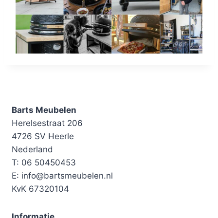
Barts Meubelen
Herelsestraat 206
4726 SV Heerle
Nederland
T: 06 50450453
E: info@bartsmeubelen.nl
KvK 67320104
Informatie