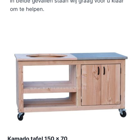
In beide gevallen staan wij graag voor u klaar
om te helpen.
Kamado tafel 150 x 70