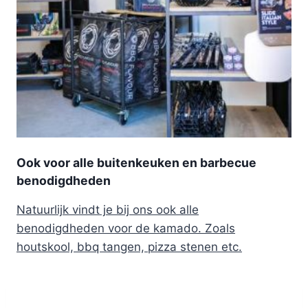
Ook voor alle buitenkeuken en barbecue
benodigdheden
Natuurlijk vindt je bij ons ook alle
benodigdheden voor de kamado. Zoals
houtskool, bbq tangen, pizza stenen etc.