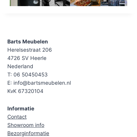
Barts Meubelen
Herelsestraat 206
4726 SV Heerle
Nederland
T: 06 50450453
E: info@bartsmeubelen.nl
KvK 67320104
Informatie
Contact
Showroom info
Bezorginformatie