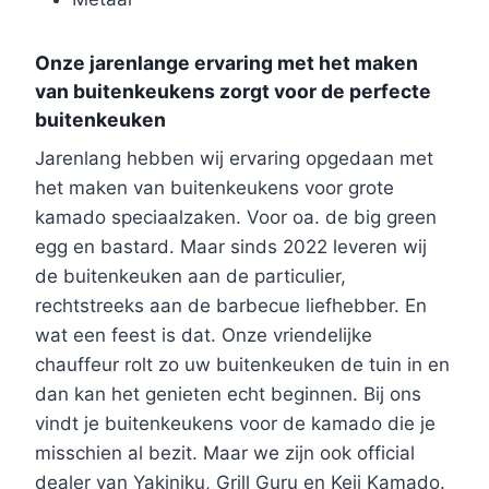
Onze jarenlange ervaring met het maken
van buitenkeukens zorgt voor de perfecte
buitenkeuken
Jarenlang hebben wij ervaring opgedaan met
het maken van buitenkeukens voor grote
kamado speciaalzaken. Voor oa. de big green
egg en bastard. Maar sinds 2022 leveren wij
de buitenkeuken aan de particulier,
rechtstreeks aan de barbecue liefhebber. En
wat een feest is dat. Onze vriendelijke
chauffeur rolt zo uw buitenkeuken de tuin in en
dan kan het genieten echt beginnen. Bij ons
vindt je buitenkeukens voor de kamado die je
misschien al bezit. Maar we zijn ook official
dealer van Yakiniku, Grill Guru en Keij Kamado.