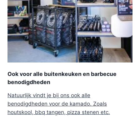
Ook voor alle buitenkeuken en barbecue
benodigdheden
Natuurlijk vindt je bij ons ook alle
benodigdheden voor de kamado. Zoals
houtskool, bbq tangen, pizza stenen etc.