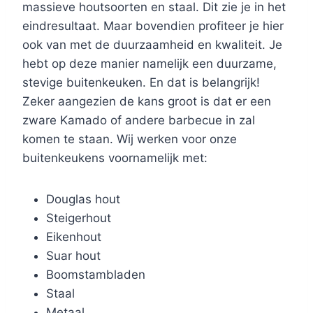
massieve houtsoorten en staal. Dit zie je in het
eindresultaat. Maar bovendien profiteer je hier
ook van met de duurzaamheid en kwaliteit. Je
hebt op deze manier namelijk een duurzame,
stevige buitenkeuken. En dat is belangrijk!
Zeker aangezien de kans groot is dat er een
zware Kamado of andere barbecue in zal
komen te staan. Wij werken voor onze
buitenkeukens voornamelijk met:
Douglas hout
Steigerhout
Eikenhout
Suar hout
Boomstambladen
Staal
Metaal