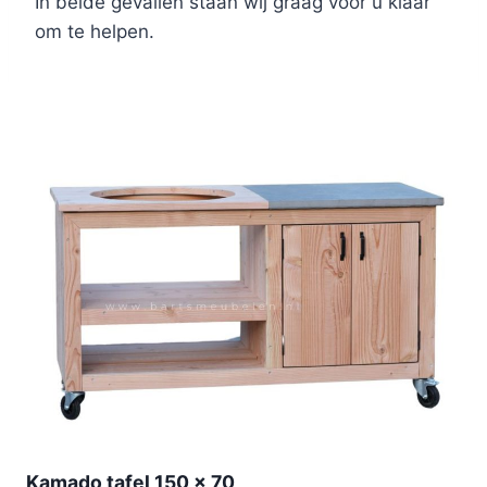
In beide gevallen staan wij graag voor u klaar
om te helpen.
Kamado tafel 150 x 70