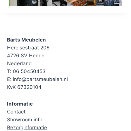
Barts Meubelen
Herelsestraat 206
4726 SV Heerle
Nederland
T: 06 50450453
E: info@bartsmeubelen.nl
KvK 67320104
Informatie
Contact
Showroom info
Bezorginformatie