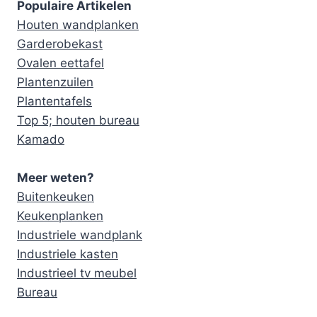
Populaire Artikelen
Houten wandplanken
Garderobekast
Ovalen eettafel
Plantenzuilen
Plantentafels
Top 5; houten bureau
Kamado
Meer weten?
Buitenkeuken
Keukenplanken
Industriele wandplank
Industriele kasten
Industrieel tv meubel
Bureau