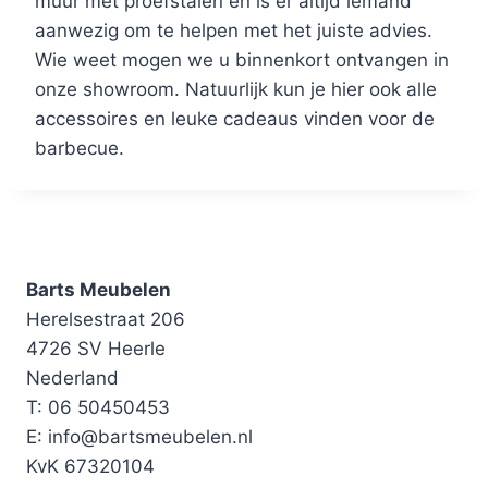
muur met proefstalen en is er altijd iemand
aanwezig om te helpen met het juiste advies.
Wie weet mogen we u binnenkort ontvangen in
onze showroom. Natuurlijk kun je hier ook alle
accessoires en leuke cadeaus vinden voor de
barbecue.
Barts Meubelen
Herelsestraat 206
4726 SV Heerle
Nederland
T: 06 50450453
E: info@bartsmeubelen.nl
KvK 67320104