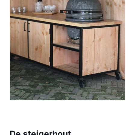
De steigerhout