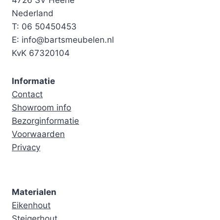
4726 SV Heerle
Nederland
T: 06 50450453
E: info@bartsmeubelen.nl
KvK 67320104
Informatie
Contact
Showroom info
Bezorginformatie
Voorwaarden
Privacy
Materialen
Eikenhout
Steigerhout