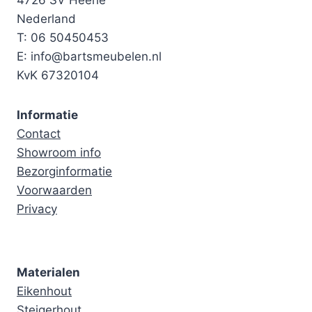
4726 SV Heerle
Nederland
T: 06 50450453
E: info@bartsmeubelen.nl
KvK 67320104
Informatie
Contact
Showroom info
Bezorginformatie
Voorwaarden
Privacy
Materialen
Eikenhout
Steigerhout