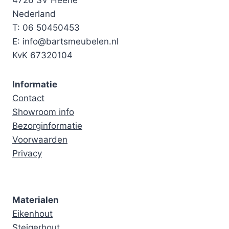
4726 SV Heerle
Nederland
T: 06 50450453
E: info@bartsmeubelen.nl
KvK 67320104
Informatie
Contact
Showroom info
Bezorginformatie
Voorwaarden
Privacy
Materialen
Eikenhout
Steigerhout