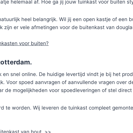
tje helemaal af. Hoe ga jij jouw tuinkast voor buiten st
atuurlijk heel belangrijk. Wil jij een open kastje of een 
 zijn er vele afmetingen voor de buitenkast van douglas
nkasten voor buiten?
Rotterdam.
en snel online. De huidige levertijd vindt je bij het pro
k. Voor spoed aanvragen of aanvullende vragen over de t
r de mogelijkheden voor spoedleveringen of stel direc
d te worden. Wij leveren de tuinkast compleet gemonte
uitenkast van hout. >>