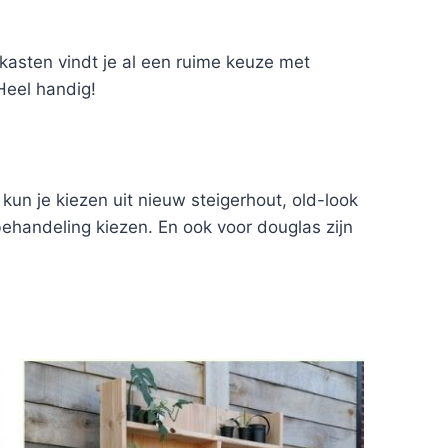
nkasten vindt je al een ruime keuze met
Heel handig!
kun je kiezen uit nieuw steigerhout, old-look
behandeling kiezen. En ook voor douglas zijn