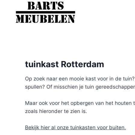
Doorgaan
naar
inhoud
tuinkast Rotterdam
Op zoek naar een mooie kast voor in de tuin? W
spullen? Of misschien je tuin gereedschappen
Maar ook voor het opbergen van het houten tui
zoals hieronder te zien is.
Bekijk hier al onze tuinkasten voor buiten.