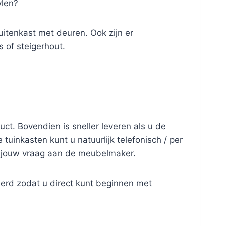
ylen?
buitenkast met deuren. Ook zijn er
 of steigerhout.
duct. Bovendien is sneller leveren als u de
uinkasten kunt u natuurlijk telefonisch / per
t jouw vraag aan de meubelmaker.
erd zodat u direct kunt beginnen met