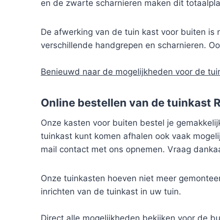
en de zwarte scharnieren maken dit totaalplaa
De afwerking van de tuin kast voor buiten is n
verschillende handgrepen en scharnieren. Ook
Benieuwd naar de mogelijkheden voor de tui
Online bestellen van de tuinkast 
Onze kasten voor buiten bestel je gemakkelijk 
tuinkast kunt komen afhalen ook vaak mogelij
mail contact met ons opnemen. Vraag dankaa
Onze tuinkasten hoeven niet meer gemonteer
inrichten van de tuinkast in uw tuin.
Direct alle mogelijkheden bekijken voor de b